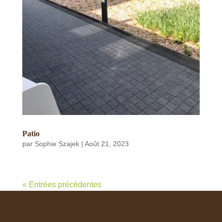
Patio
par
Sophie Szajek
|
Août 21, 2023
« Entrées précédentes