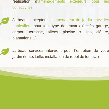
réalisation d
’aménagements extérieurs pour les
collectivités

Jarbeau concepteur et
aménageur de jardin chez les
particuliers
pour tout type de travaux (accès garage,
carport, terrasse, allées, piscine & spa, clôture,
plantations…)

Jarbeau services intervient pour l’entretien de votre
jardin (tonte, taille, installation de robot de tonte…)