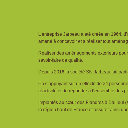
L’entreprise Jarbeau a été créée en 1964, d’a
amené à concevoir et à réaliser tout aménagem
Réaliser des aménagements extérieurs pour le
savoir-faire de qualité.
Depuis 2016 la société SN Jarbeau fait part
En s’appuyant sur un effectif de 34 personn
réactivité et de répondre à l’ensemble des 
Implantés au cœur des Flandres à Bailleul (
la région haut de France et assurer ainsi une 