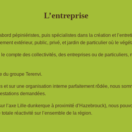
L’entreprise
bord pépiniéristes, puis spécialistes dans la création et l’entre
ent extérieur, public, privé, et jardin de particulier où le végé
 compte des collectivités, des entreprises ou de particuliers, 
ie du groupe Terenvi.
es et sur une organisation interne parfaitement rôdée, nous som
prestations demandées.
sur l’axe Lille-dunkerque à proximité d’Hazebrouck), nous pouv
totale réactivité sur l’ensemble de la région.