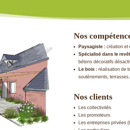
Nos compétenc
Paysagiste :
création et 
Spécialisé dans le revêt
bétons décoratifs désact
Le bois :
réalisation de t
soutènements, terrasse
Nos clients
Les collectivités
Les promoteurs
Les entreprises privées (