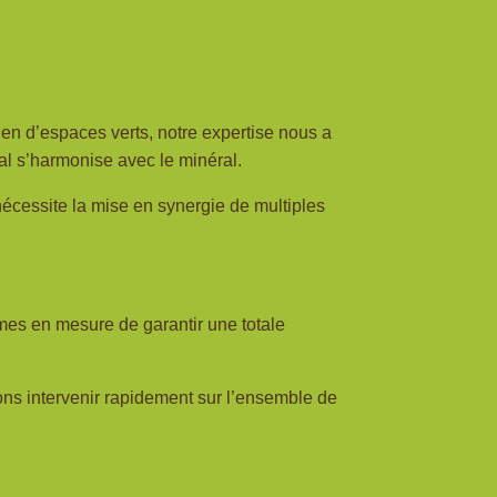
tien d’espaces verts, notre expertise nous a
tal s’harmonise avec le minéral.
nécessite la mise en synergie de multiples
mes en mesure de garantir une totale
ons intervenir rapidement sur l’ensemble de