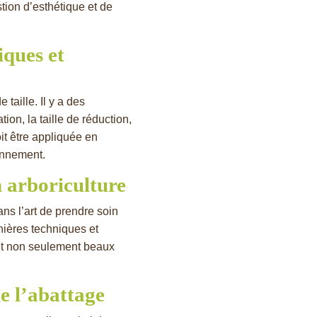
stion d’esthétique et de
iques et
taille. Il y a des
ion, la taille de réduction,
it être appliquée en
ronnement.
n arboriculture
ns l’art de prendre soin
nières techniques et
nt non seulement beaux
de l’abattage