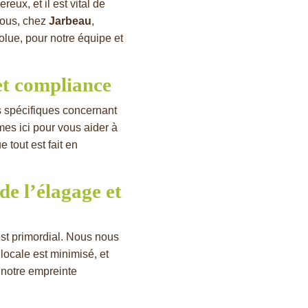
eux, et il est vital de
 Nous, chez
Jarbeau
,
olue, pour notre équipe et
et compliance
s spécifiques concernant
mes ici pour vous aider à
 tout est fait en
e l’élagage et
st primordial. Nous nous
 locale est minimisé, et
notre empreinte