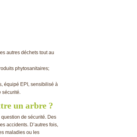
des autres déchets tout au
roduits phytosanitaires;
, équipé EPI, sensibilisé à
 sécurité.
tre un arbre ?
e question de sécurité. Des
s accidents. D’autres fois,
les maladies ou les