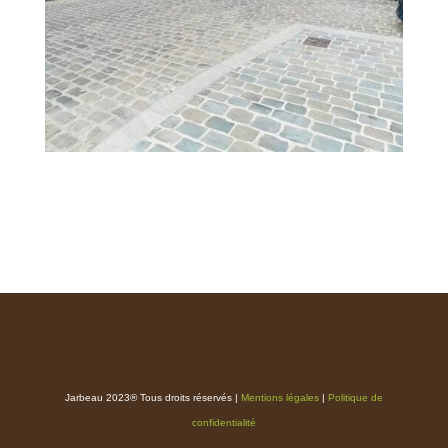
Jarbeau 2023® Tous droits réservés |
Mentions légales
|
Politique de
confidentialité