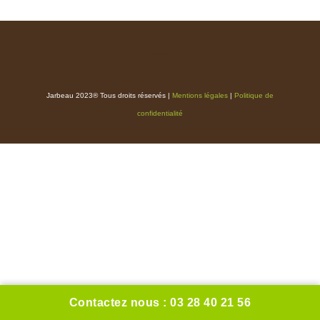
Jarbeau 2023® Tous droits réservés |
Mentions légales
|
Politique de
confidentialité
Contactez nous : 03 28 40 21 56