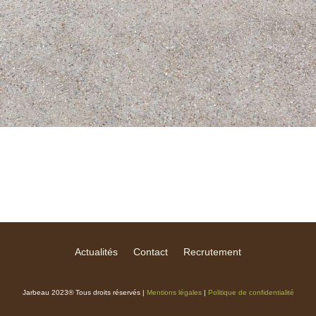
Actualités
Contact
Recrutement
Jarbeau 2023® Tous droits réservés |
Mentions légales
|
Politique de confidentialité