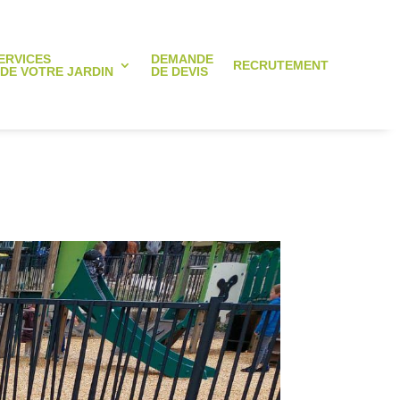
ERVICES
DEMANDE
RECRUTEMENT
 DE VOTRE JARDIN
DE DEVIS