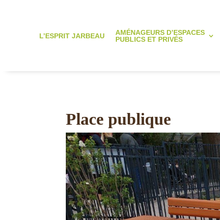
AMÉNAGEURS D’ESPACES
L’ESPRIT JARBEAU
PUBLICS ET PRIVÉS
Place publique