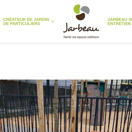
CRÉATEUR DE JARDIN
JARBEAU S
DE PARTICULIERS
ENTRETIEN