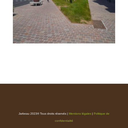
Jarbeau 2023® Tous droits réservés |
Mentions légales
|
Politique de
confidentialité