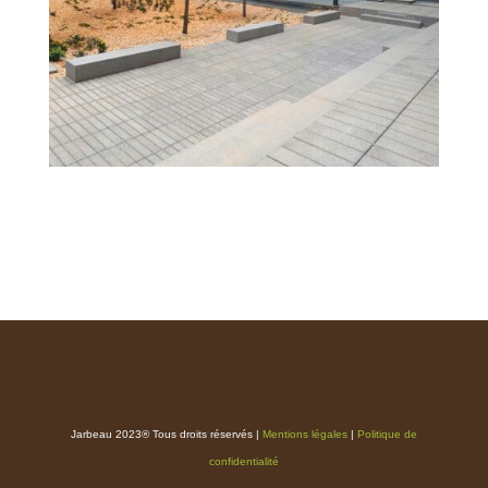
Jarbeau 2023® Tous droits réservés |
Mentions légales
|
Politique de
confidentialité