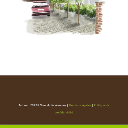
Jarbeau 2023® Tous droits réservés |
Mentions légales
|
Politique de
confidentialité