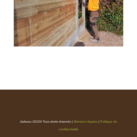
Jarbeau 2023® Tous droits réservés |
Mentions légales
|
Politique de
confidentialité